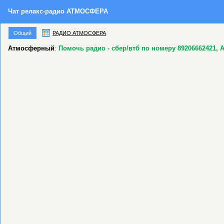
Чат релакс-радио АТМОСФЕРА
Общий
РАДИО АТМОСФЕРА
Атмосферный
:
Помочь радио - сбер/втб по номеру 89206662421, 