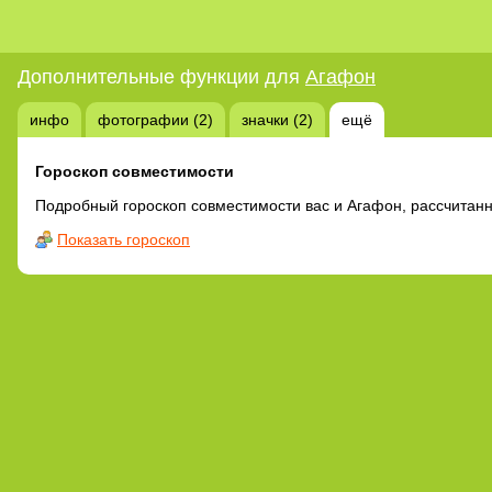
Дополнительные функции для
Агафон
инфо
фотографии (2)
значки (2)
ещё
Гороскоп совместимости
Подробный гороскоп совместимости вас и Агафон, рассчитан
Показать гороскоп